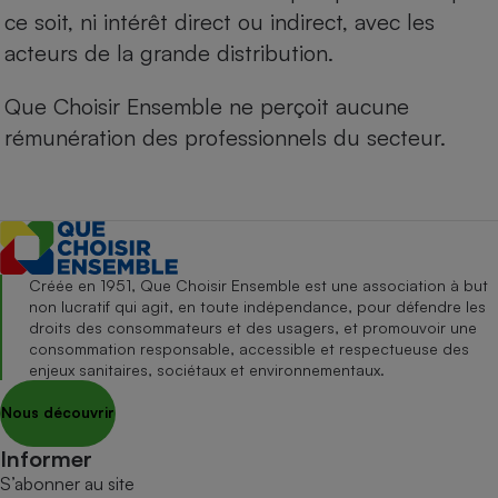
ce soit, ni intérêt direct ou indirect, avec les
acteurs de la grande distribution.
Que Choisir Ensemble ne perçoit aucune
rémunération des professionnels du secteur.
Créée en 1951, Que Choisir Ensemble est une association à but
non lucratif qui agit, en toute indépendance, pour défendre les
droits des consommateurs et des usagers, et promouvoir une
consommation responsable, accessible et respectueuse des
enjeux sanitaires, sociétaux et environnementaux.
Nous découvrir
Informer
S’abonner au site