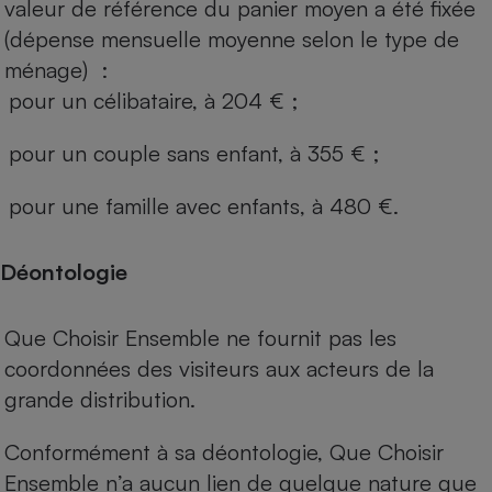
valeur de référence du panier moyen a été fixée
(dépense mensuelle moyenne selon le type de
ménage) :
pour un célibataire, à 204 € ;
pour un couple sans enfant, à 355 € ;
pour une famille avec enfants, à 480 €.
Déontologie
Que Choisir Ensemble ne fournit pas les
coordonnées des visiteurs aux acteurs de la
grande distribution.
Conformément à sa déontologie, Que Choisir
Ensemble n’a aucun lien de quelque nature que