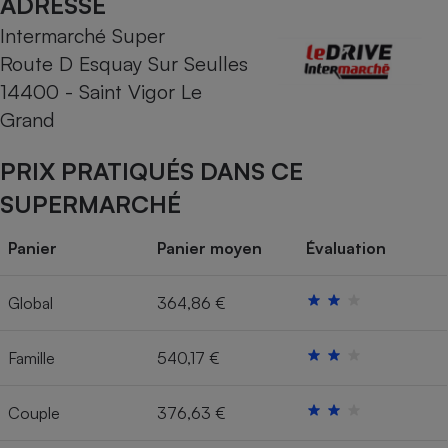
ADRESSE
Intermarché Super
Cafetière à expressos
Route D Esquay Sur Seulles
14400 - Saint Vigor Le
Grand
PRIX PRATIQUÉS DANS CE
SUPERMARCHÉ
Robot ménager
Panier
Panier moyen
Évaluation
Global
364,86 €
Famille
540,17 €
Couple
376,63 €