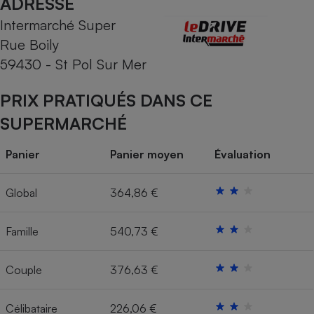
ADRESSE
Intermarché Super
Cafetière à expressos
Rue Boily
59430 - St Pol Sur Mer
PRIX PRATIQUÉS DANS CE
SUPERMARCHÉ
Panier
Panier moyen
Évaluation
Robot ménager
Global
364,86 €
Famille
540,73 €
Couple
376,63 €
Célibataire
226,06 €