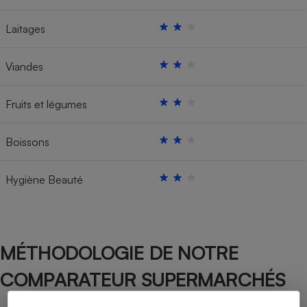
Laitages
Viandes
Fruits et légumes
Boissons
Hygiène Beauté
MÉTHODOLOGIE DE NOTRE
COMPARATEUR SUPERMARCHÉS