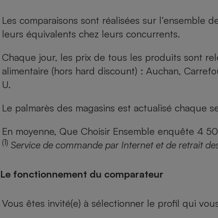
Les comparaisons sont réalisées sur l’ensemble d
leurs équivalents chez leurs concurrents.
Chaque jour, les prix de tous les produits sont rel
alimentaire (hors hard discount) : Auchan, Carref
U.
Le palmarès des magasins est actualisé chaque se
En moyenne, Que Choisir Ensemble enquête 4 500 m
(1)
Service de commande par Internet et de retrait de
Le fonctionnement du comparateur
Vous êtes invité(e) à sélectionner le profil qui vo