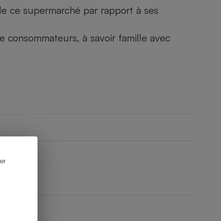
) de ce supermarché par rapport à ses
 de consommateurs, à savoir famille avec
er