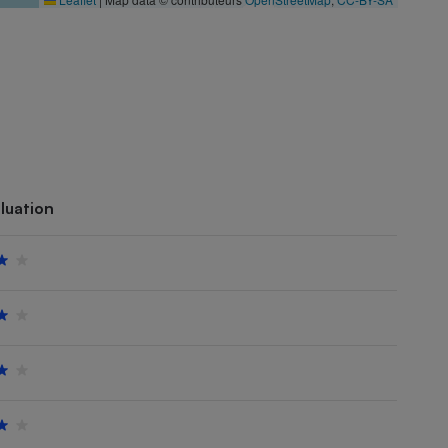
luation