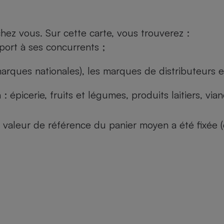
ez vous. Sur cette carte, vous trouverez :
port à ses concurrents ;
arques nationales), les marques de distributeurs et
: épicerie, fruits et légumes, produits laitiers, vi
 la valeur de référence du panier moyen a été fixé