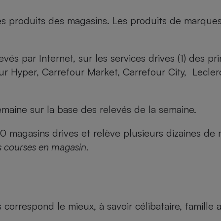
es produits des magasins. Les produits de marque
evés par Internet, sur les services drives (1) des p
our Hyper, Carrefour Market, Carrefour City, Lecle
maine sur la base des relevés de la semaine.
agasins drives et relève plusieurs dizaines de mi
s courses en magasin.
us correspond le mieux, à savoir célibataire, famill