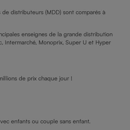
s de distributeurs (MDD) sont comparés à
rincipales enseignes de la grande distribution
rc, Intermarché, Monoprix, Super U et Hyper
llions de prix chaque jour !
e avec enfants ou couple sans enfant.