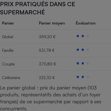
PRIX PRATIQUÉS DANS CE
Cafetière à expressos
SUPERMARCHÉ
Panier
Panier moyen
Évaluation
Global
359,20 €
Famille
531,78 €
Robot ménager
Couple
370,80 €
Célibataire
222,32 €
Le panier global : prix du panier moyen (103
produits, représentatifs des achats d’un foyer
français) de ce supermarché par rapport à ses
concurrents.