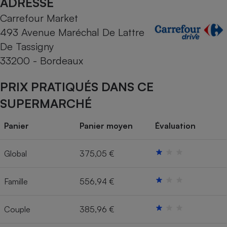
ADRESSE
Carrefour Market
Cafetière à expressos
493 Avenue Maréchal De Lattre
De Tassigny
33200 - Bordeaux
PRIX PRATIQUÉS DANS CE
SUPERMARCHÉ
Robot ménager
Panier
Panier moyen
Évaluation
Global
375,05 €
Famille
556,94 €
Couple
385,96 €