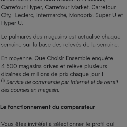
Carrefour Hyper, Carrefour Market, Carrefour
City, Leclerc, Intermarché, Monoprix, Super U et
Hyper U.
Le palmarès des magasins est actualisé chaque
semaine sur la base des relevés de la semaine.
En moyenne, Que Choisir Ensemble enquête
4 500 magasins drives et relève plusieurs
dizaines de millions de prix chaque jour !
(1)
Service de commande par Internet et de retrait
des courses en magasin.
Le fonctionnement du comparateur
Vous êtes invité(e) à sélectionner le profil qui