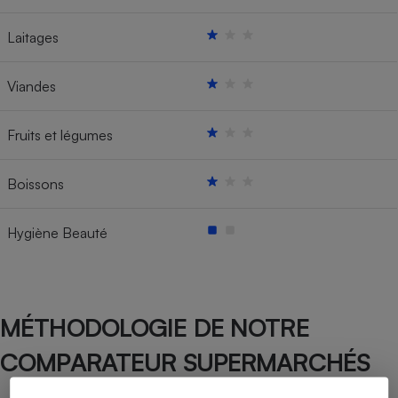
Laitages
Viandes
Fruits et légumes
Boissons
Hygiène Beauté
MÉTHODOLOGIE DE NOTRE
COMPARATEUR SUPERMARCHÉS