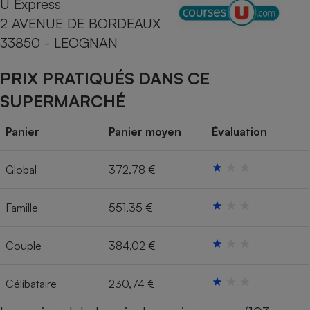
U Express
2 AVENUE DE BORDEAUX
Cafetière à expressos
33850 - LEOGNAN
PRIX PRATIQUÉS DANS CE
SUPERMARCHÉ
Panier
Panier moyen
Évaluation
Robot ménager
Global
372,78 €
Famille
551,35 €
Couple
384,02 €
Célibataire
230,74 €