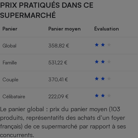
PRIX PRATIQUÉS DANS CE
Cafetière à expressos
SUPERMARCHÉ
Panier
Panier moyen
Évaluation
Global
358,82 €
Famille
531,22 €
Robot ménager
Couple
370,41 €
Célibataire
222,09 €
Le panier global : prix du panier moyen (103
produits, représentatifs des achats d’un foyer
français) de ce supermarché par rapport à ses
concurrents.