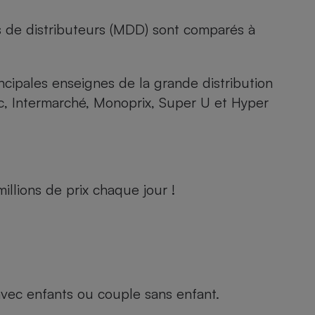
s de distributeurs (MDD) sont comparés à
rincipales enseignes de la grande distribution
rc, Intermarché, Monoprix, Super U et Hyper
llions de prix chaque jour !
e avec enfants ou couple sans enfant.