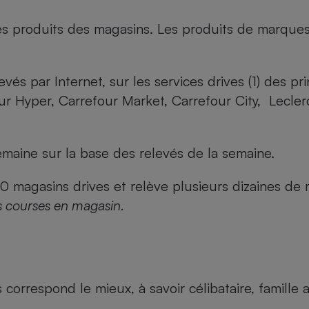
es produits des magasins. Les produits de marque
evés par Internet, sur les services drives (1) des p
our Hyper, Carrefour Market, Carrefour City, Lecle
maine sur la base des relevés de la semaine.
agasins drives et relève plusieurs dizaines de mi
s courses en magasin.
us correspond le mieux, à savoir célibataire, famill