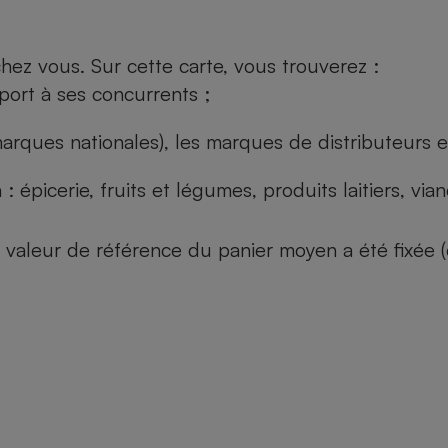
ez vous. Sur cette carte, vous trouverez :
port à ses concurrents ;
arques nationales), les marques de distributeurs et
: épicerie, fruits et légumes, produits laitiers, vi
 la valeur de référence du panier moyen a été fixé