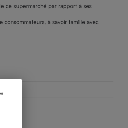
) de ce supermarché par rapport à ses
 de consommateurs, à savoir famille avec
er