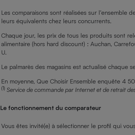
Les comparaisons sont réalisées sur l’ensemble d
leurs équivalents chez leurs concurrents.
Chaque jour, les prix de tous les produits sont rel
alimentaire (hors hard discount) : Auchan, Carref
U.
Le palmarès des magasins est actualisé chaque se
En moyenne, Que Choisir Ensemble enquête 4 500 m
(1)
Service de commande par Internet et de retrait de
Le fonctionnement du comparateur
Vous êtes invité(e) à sélectionner le profil qui vo