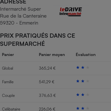
ADRESSE
Intermarché Super
Cafetière à expressos
Rue de la Canteraine
59320 - Emmerin
PRIX PRATIQUÉS DANS CE
SUPERMARCHÉ
Panier
Panier moyen
Évaluation
Robot ménager
Global
365,24 €
Famille
541,29 €
Couple
376,63 €
Célibataire
226,06 €