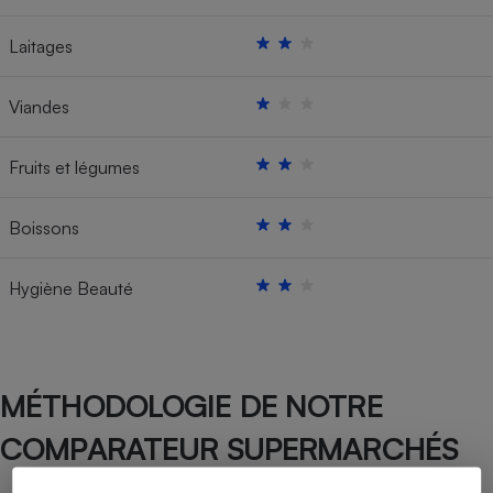
Laitages
Viandes
Fruits et légumes
Boissons
Hygiène Beauté
MÉTHODOLOGIE DE NOTRE
COMPARATEUR SUPERMARCHÉS