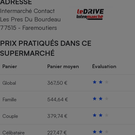
ADRESSE
Intermarché Contact
Cafetière à expressos
Les Pres Du Bourdeau
77515 - Faremoutiers
PRIX PRATIQUÉS DANS CE
SUPERMARCHÉ
Panier
Panier moyen
Évaluation
Robot ménager
Global
367,50 €
Famille
544,64 €
Couple
379,74 €
Célibataire
227,47 €