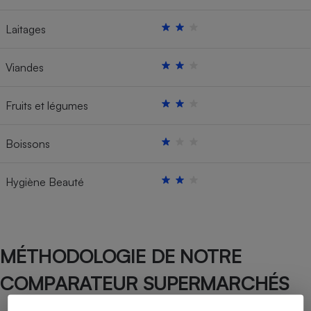
Laitages
Viandes
Fruits et légumes
Boissons
Hygiène Beauté
MÉTHODOLOGIE DE NOTRE
COMPARATEUR SUPERMARCHÉS