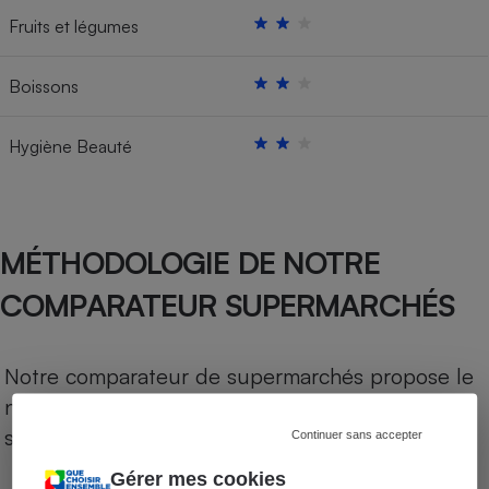
Fruits et légumes
Boissons
Hygiène Beauté
MÉTHODOLOGIE DE NOTRE
COMPARATEUR SUPERMARCHÉS
Notre comparateur de supermarchés propose le
niveau de prix des supermarchés, géolocalisés
sur le territoire français.
Continuer sans accepter
Gérer mes cookies