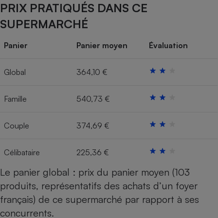
PRIX PRATIQUÉS DANS CE
Cafetière à expressos
SUPERMARCHÉ
Panier
Panier moyen
Évaluation
Global
364,10 €
Famille
540,73 €
Robot ménager
Couple
374,69 €
Célibataire
225,36 €
Le panier global : prix du panier moyen (103
produits, représentatifs des achats d’un foyer
français) de ce supermarché par rapport à ses
concurrents.