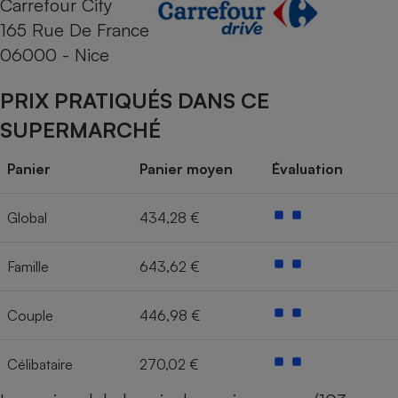
Carrefour City
165 Rue De France
Cafetière à expressos
06000 - Nice
PRIX PRATIQUÉS DANS CE
SUPERMARCHÉ
Panier
Panier moyen
Évaluation
Robot ménager
Global
434,28 €
Famille
643,62 €
Couple
446,98 €
Célibataire
270,02 €