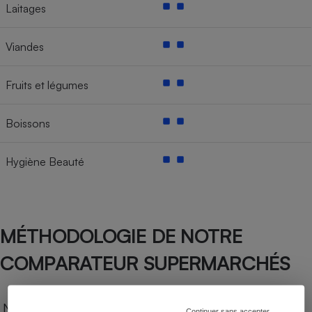
Laitages
Viandes
Fruits et légumes
Boissons
Hygiène Beauté
MÉTHODOLOGIE DE NOTRE
COMPARATEUR SUPERMARCHÉS
Notre comparateur de supermarchés propose le
Continuer sans accepter