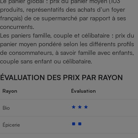
Le panier global : prix du panier moyen (103
produits, représentatifs des achats d’un foyer
français) de ce supermarché par rapport à ses
concurrents.
Les paniers famille, couple et célibataire : prix du
panier moyen pondéré selon les différents profils
de consommateurs, à savoir famille avec enfants,
couple sans enfant ou célibataire.
ÉVALUATION DES PRIX PAR RAYON
Rayon
Évaluation
Bio
Épicerie