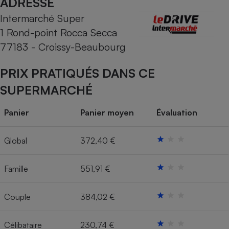
ADRESSE
Intermarché Super
Cafetière à expressos
1 Rond-point Rocca Secca
77183 - Croissy-Beaubourg
PRIX PRATIQUÉS DANS CE
SUPERMARCHÉ
Panier
Panier moyen
Évaluation
Robot ménager
Global
372,40 €
Famille
551,91 €
Couple
384,02 €
Célibataire
230,74 €