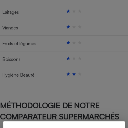
Laitages
Viandes
Fruits et légumes
Boissons
Hygiène Beauté
MÉTHODOLOGIE DE NOTRE
COMPARATEUR SUPERMARCHÉS