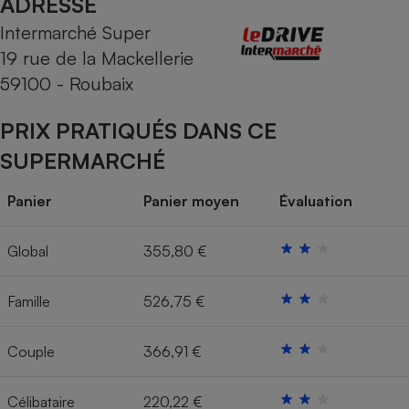
ADRESSE
Intermarché Super
Cafetière à expressos
19 rue de la Mackellerie
59100 - Roubaix
PRIX PRATIQUÉS DANS CE
SUPERMARCHÉ
Panier
Panier moyen
Évaluation
Robot ménager
Global
355,80 €
Famille
526,75 €
Couple
366,91 €
Célibataire
220,22 €