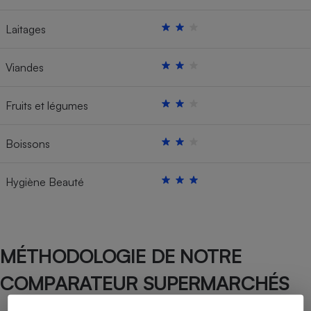
Laitages
Viandes
Fruits et légumes
Boissons
Hygiène Beauté
MÉTHODOLOGIE DE NOTRE
COMPARATEUR SUPERMARCHÉS