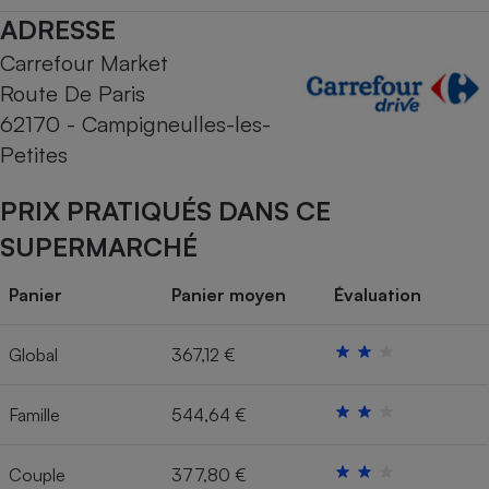
ADRESSE
Cafetière à expressos
Carrefour Market
Route De Paris
62170 - Campigneulles-les-
Petites
PRIX PRATIQUÉS DANS CE
SUPERMARCHÉ
Robot ménager
Panier
Panier moyen
Évaluation
Global
367,12 €
Famille
544,64 €
Couple
377,80 €