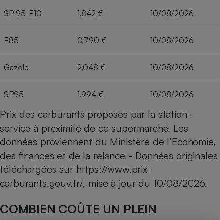
SP 95-E10
1,842 €
10/08/2026
E85
0,790 €
10/08/2026
Gazole
2,048 €
10/08/2026
SP95
1,994 €
10/08/2026
Prix des carburants proposés par la station-
service à proximité de ce supermarché. Les
données proviennent du Ministère de l’Economie,
des finances et de la relance - Données originales
téléchargées sur
https://www.prix-
carburants.gouv.fr/
, mise à jour du
10/08/2026
.
COMBIEN COÛTE UN PLEIN