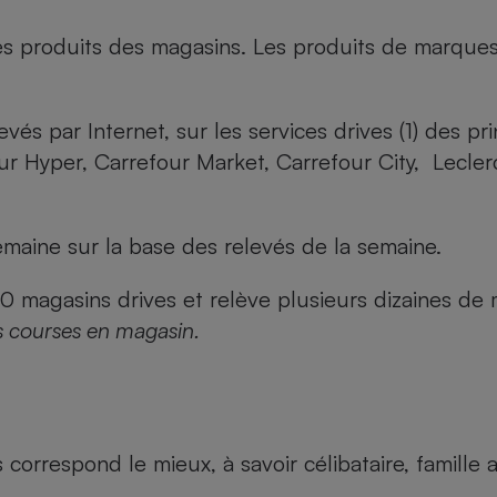
es produits des magasins. Les produits de marque
evés par Internet, sur les services drives (1) des p
our Hyper, Carrefour Market, Carrefour City, Lecle
maine sur la base des relevés de la semaine.
agasins drives et relève plusieurs dizaines de mi
s courses en magasin.
us correspond le mieux, à savoir célibataire, famill