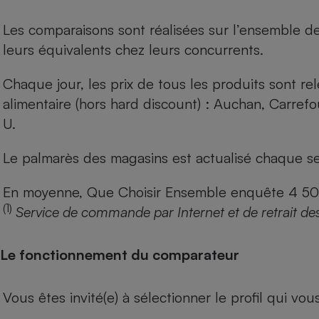
Les comparaisons sont réalisées sur l’ensemble d
leurs équivalents chez leurs concurrents.
Chaque jour, les prix de tous les produits sont rel
alimentaire (hors hard discount) : Auchan, Carref
U.
Le palmarès des magasins est actualisé chaque se
En moyenne, Que Choisir Ensemble enquête 4 500 m
(1)
Service de commande par Internet et de retrait de
Le fonctionnement du comparateur
Vous êtes invité(e) à sélectionner le profil qui vo