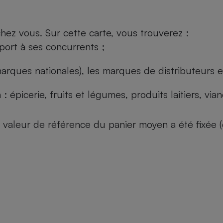
ez vous. Sur cette carte, vous trouverez :
port à ses concurrents ;
arques nationales), les marques de distributeurs et
: épicerie, fruits et légumes, produits laitiers, vi
 la valeur de référence du panier moyen a été fixé