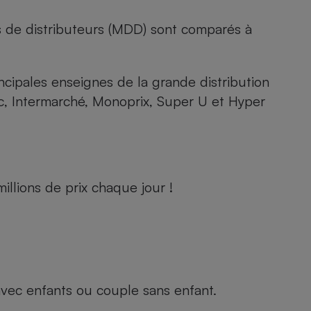
s de distributeurs (MDD) sont comparés à
rincipales enseignes de la grande distribution
rc, Intermarché, Monoprix, Super U et Hyper
llions de prix chaque jour !
e avec enfants ou couple sans enfant.