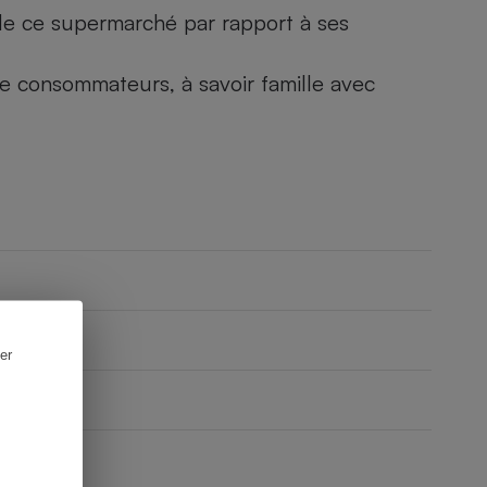
) de ce supermarché par rapport à ses
 de consommateurs, à savoir famille avec
er