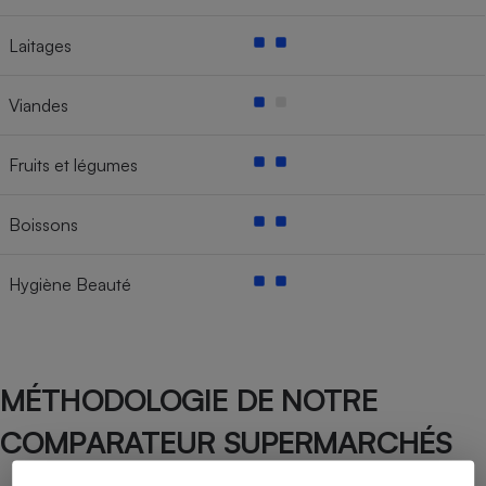
Laitages
Viandes
Fruits et légumes
Boissons
Hygiène Beauté
MÉTHODOLOGIE DE NOTRE
COMPARATEUR SUPERMARCHÉS