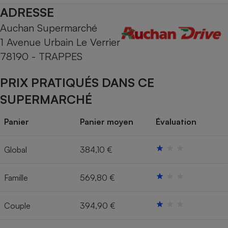
ADRESSE
Cafetière à expressos
Auchan Supermarché
1 Avenue Urbain Le Verrier
78190 - TRAPPES
PRIX PRATIQUÉS DANS CE
SUPERMARCHÉ
Robot ménager
Panier
Panier moyen
Évaluation
Global
384,10 €
Famille
569,80 €
Couple
394,90 €