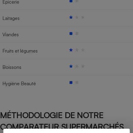
Épicerie
Laitages
Viandes
Fruits et légumes
Boissons
Hygiène Beauté
MÉTHODOLOGIE DE NOTRE
COMPARATEUR SUPERMARCHÉS