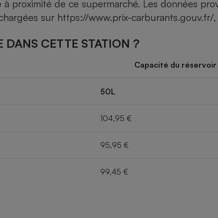
ce à proximité de ce supermarché. Les données pro
léchargées sur
https://www.prix-carburants.gouv.fr/
,
 DANS CETTE STATION ?
Capacité du réservoir
50L
104,95 €
95,95 €
99,45 €