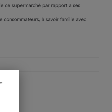
) de ce supermarché par rapport à ses
 de consommateurs, à savoir famille avec
er