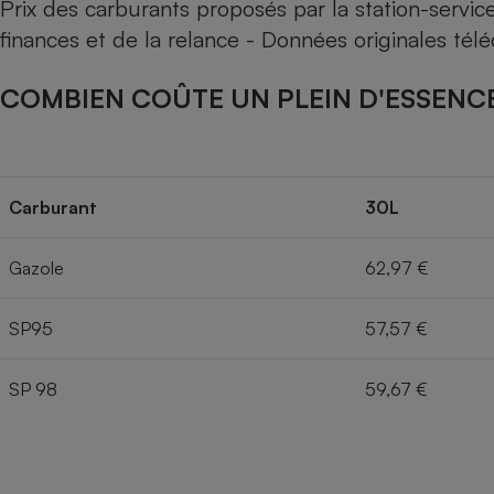
Prix des carburants proposés par la station-servi
finances et de la relance - Données originales té
COMBIEN COÛTE UN PLEIN D'ESSENCE
Carburant
30L
Gazole
62,97 €
SP95
57,57 €
SP 98
59,67 €