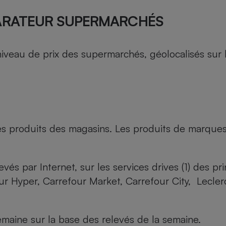
ARATEUR SUPERMARCHÉS
au de prix des supermarchés, géolocalisés sur le 
es produits des magasins. Les produits de marque
evés par Internet, sur les services drives (1) des p
our Hyper, Carrefour Market, Carrefour City, Lecle
maine sur la base des relevés de la semaine.