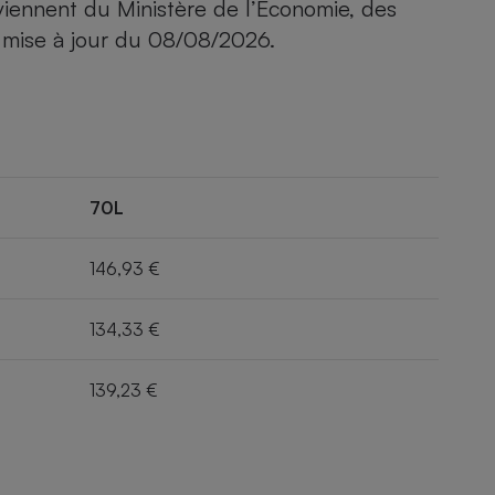
viennent du Ministère de l’Economie, des
 mise à jour du
08/08/2026
.
70L
146,93 €
134,33 €
139,23 €