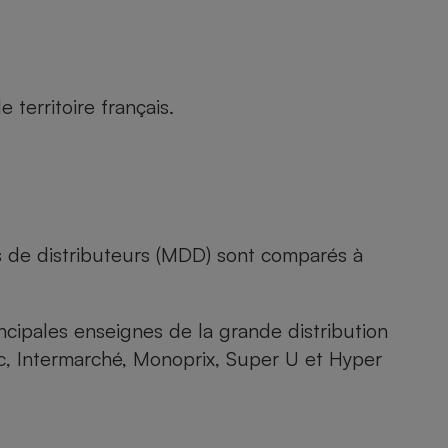
territoire français.
s de distributeurs (MDD) sont comparés à
rincipales enseignes de la grande distribution
rc, Intermarché, Monoprix, Super U et Hyper