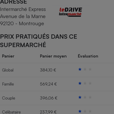
ADRESSE
Intermarché Express
Cafetière à expressos
Avenue de la Marne
92120 - Montrouge
PRIX PRATIQUÉS DANS CE
SUPERMARCHÉ
Panier
Panier moyen
Évaluation
Robot ménager
Global
384,10 €
Famille
569,24 €
Couple
396,06 €
Célibataire
237,99 €