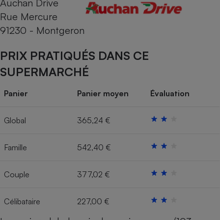
Auchan Drive
Rue Mercure
Cafetière à expressos
91230 - Montgeron
PRIX PRATIQUÉS DANS CE
SUPERMARCHÉ
Panier
Panier moyen
Évaluation
Robot ménager
Global
365,24 €
Famille
542,40 €
Couple
377,02 €
Célibataire
227,00 €