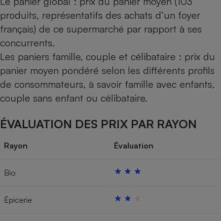
Le panier global : prix du panier moyen (103
produits, représentatifs des achats d’un foyer
français) de ce supermarché par rapport à ses
concurrents.
Les paniers famille, couple et célibataire : prix du
panier moyen pondéré selon les différents profils
de consommateurs, à savoir famille avec enfants,
couple sans enfant ou célibataire.
ÉVALUATION DES PRIX PAR RAYON
Rayon
Évaluation
Bio
Épicerie