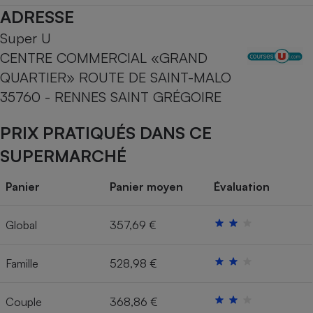
ADRESSE
Cafetière à expressos
Super U
CENTRE COMMERCIAL «GRAND
QUARTIER» ROUTE DE SAINT-MALO
35760 - RENNES SAINT GRÉGOIRE
PRIX PRATIQUÉS DANS CE
SUPERMARCHÉ
Robot ménager
Panier
Panier moyen
Évaluation
Global
357,69 €
Famille
528,98 €
Couple
368,86 €