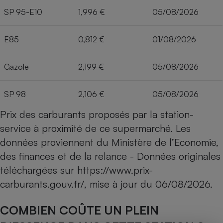
SP 95-E10
1,996 €
05/08/2026
E85
0,812 €
01/08/2026
Gazole
2,199 €
05/08/2026
SP 98
2,106 €
05/08/2026
Prix des carburants proposés par la station-
service à proximité de ce supermarché. Les
données proviennent du Ministère de l’Economie,
des finances et de la relance - Données originales
téléchargées sur
https://www.prix-
carburants.gouv.fr/
, mise à jour du
06/08/2026
.
COMBIEN COÛTE UN PLEIN