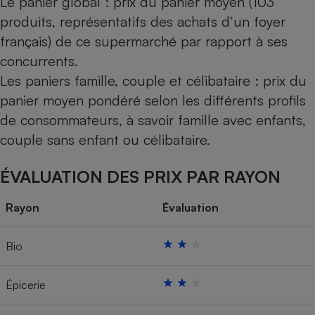
Le panier global : prix du panier moyen (103
produits, représentatifs des achats d’un foyer
français) de ce supermarché par rapport à ses
concurrents.
Les paniers famille, couple et célibataire : prix du
panier moyen pondéré selon les différents profils
de consommateurs, à savoir famille avec enfants,
couple sans enfant ou célibataire.
ÉVALUATION DES PRIX PAR RAYON
Rayon
Évaluation
Bio
Épicerie