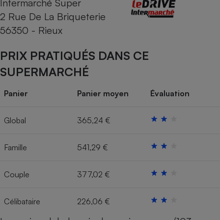
Intermarché Super
2 Rue De La Briqueterie
Cafetière à expressos
56350 - Rieux
PRIX PRATIQUÉS DANS CE
SUPERMARCHÉ
Panier
Panier moyen
Évaluation
Robot ménager
Global
365,24 €
Famille
541,29 €
Couple
377,02 €
Célibataire
226,06 €