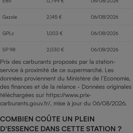
E85
0,799 €
06/08/2026
Gazole
2,145 €
06/08/2026
GPLc
1,003 €
06/08/2026
SP 98
2,030 €
06/08/2026
Prix des carburants proposés par la station-
service à proximité de ce supermarché. Les
données proviennent du Ministère de l’Economie,
des finances et de la relance - Données originales
téléchargées sur
https://www.prix-
carburants.gouv.fr/
, mise à jour du
06/08/2026
.
COMBIEN COÛTE UN PLEIN
D'ESSENCE DANS CETTE STATION ?