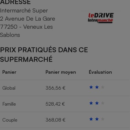
ADRESSE
Intermarché Super
Cafetière à expressos
2 Avenue De La Gare
77250 - Veneux Les
Sablons
PRIX PRATIQUÉS DANS CE
SUPERMARCHÉ
Robot ménager
Panier
Panier moyen
Évaluation
Global
356,56 €
Famille
528,42 €
Couple
368,08 €