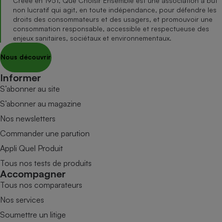
Créée en 1951, Que Choisir Ensemble est une association à but
non lucratif qui agit, en toute indépendance, pour défendre les
droits des consommateurs et des usagers, et promouvoir une
consommation responsable, accessible et respectueuse des
enjeux sanitaires, sociétaux et environnementaux.
Nous découvrir
Informer
S’abonner au site
S’abonner au magazine
Nos newsletters
Commander une parution
Appli Quel Produit
Tous nos tests de produits
Accompagner
Tous nos comparateurs
Nos services
Soumettre un litige