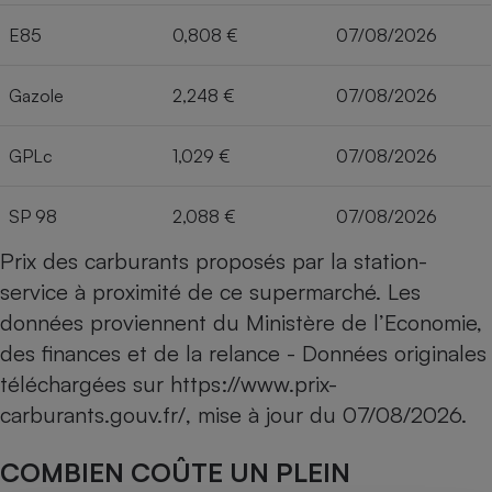
E85
0,808 €
07/08/2026
Gazole
2,248 €
07/08/2026
GPLc
1,029 €
07/08/2026
SP 98
2,088 €
07/08/2026
Prix des carburants proposés par la station-
service à proximité de ce supermarché. Les
données proviennent du Ministère de l’Economie,
des finances et de la relance - Données originales
téléchargées sur
https://www.prix-
carburants.gouv.fr/
, mise à jour du
07/08/2026
.
COMBIEN COÛTE UN PLEIN