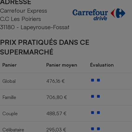
ADRESSE
Carrefour Express
Cafetière à expressos
C.C Les Poiriers
31180 - Lapeyrouse-Fossat
PRIX PRATIQUÉS DANS CE
SUPERMARCHÉ
Panier
Panier moyen
Évaluation
Robot ménager
Global
476,16 €
Famille
706,80 €
Couple
488,57 €
Célibataire
295,03 €