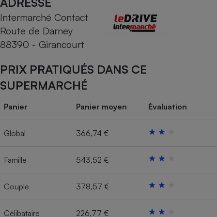
ADRESSE
Intermarché Contact
Cafetière à expressos
Route de Darney
88390 - Girancourt
PRIX PRATIQUÉS DANS CE
SUPERMARCHÉ
Panier
Panier moyen
Évaluation
Robot ménager
Global
366,74 €
Famille
543,52 €
Couple
378,57 €
Célibataire
226,77 €