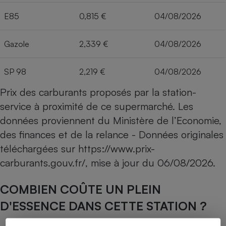
E85
0,815 €
04/08/2026
Gazole
2,339 €
04/08/2026
SP 98
2,219 €
04/08/2026
Prix des carburants proposés par la station-
service à proximité de ce supermarché. Les
données proviennent du Ministère de l’Economie,
des finances et de la relance - Données originales
téléchargées sur
https://www.prix-
carburants.gouv.fr/
, mise à jour du
06/08/2026
.
COMBIEN COÛTE UN PLEIN
D'ESSENCE DANS CETTE STATION ?