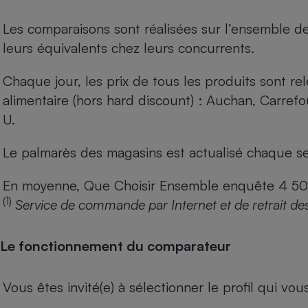
Les comparaisons sont réalisées sur l’ensemble d
leurs équivalents chez leurs concurrents.
Chaque jour, les prix de tous les produits sont rel
alimentaire (hors hard discount) : Auchan, Carref
U.
Le palmarès des magasins est actualisé chaque se
En moyenne, Que Choisir Ensemble enquête 4 500 m
(1)
Service de commande par Internet et de retrait de
Le fonctionnement du comparateur
Vous êtes invité(e) à sélectionner le profil qui vo