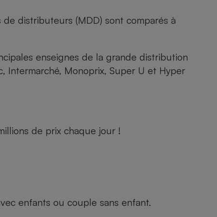
s de distributeurs (MDD) sont comparés à
rincipales enseignes de la grande distribution
rc, Intermarché, Monoprix, Super U et Hyper
llions de prix chaque jour !
e avec enfants ou couple sans enfant.