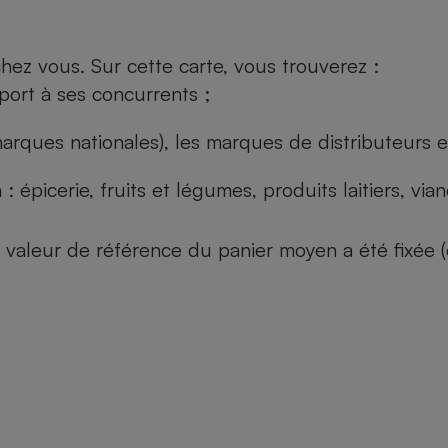
ez vous. Sur cette carte, vous trouverez :
port à ses concurrents ;
arques nationales), les marques de distributeurs et
: épicerie, fruits et légumes, produits laitiers, vi
 la valeur de référence du panier moyen a été fixé