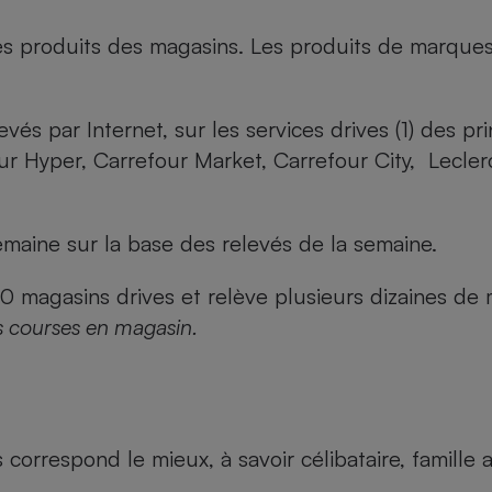
es produits des magasins. Les produits de marque
evés par Internet, sur les services drives (1) des p
our Hyper, Carrefour Market, Carrefour City, Lecle
maine sur la base des relevés de la semaine.
agasins drives et relève plusieurs dizaines de mi
s courses en magasin.
us correspond le mieux, à savoir célibataire, famill