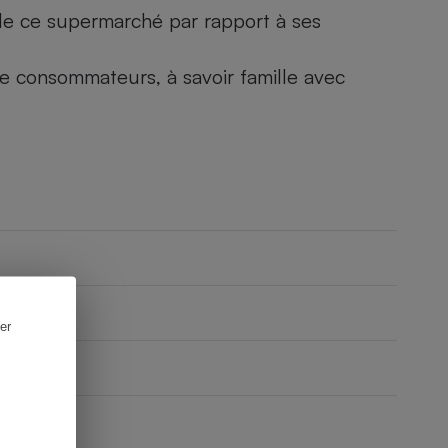
) de ce supermarché par rapport à ses
 de consommateurs, à savoir famille avec
er