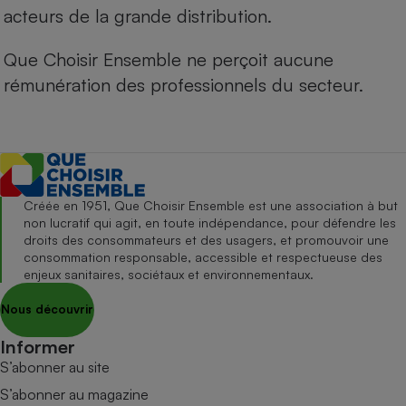
acteurs de la grande distribution.
Que Choisir Ensemble ne perçoit aucune
rémunération des professionnels du secteur.
Créée en 1951, Que Choisir Ensemble est une association à but
non lucratif qui agit, en toute indépendance, pour défendre les
droits des consommateurs et des usagers, et promouvoir une
consommation responsable, accessible et respectueuse des
enjeux sanitaires, sociétaux et environnementaux.
Nous découvrir
Informer
S’abonner au site
S’abonner au magazine