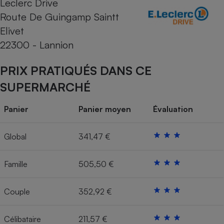
Leclerc Drive
Route De Guingamp Saintt
Cafetière à expressos
Elivet
22300 - Lannion
PRIX PRATIQUÉS DANS CE
SUPERMARCHÉ
Panier
Panier moyen
Évaluation
Robot ménager
Global
341,47 €
Famille
505,50 €
Couple
352,92 €
Célibataire
211,57 €