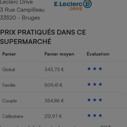
Leclerc Drive
3 Rue Campilleau
Cafetière à expressos
33520 - Bruges
PRIX PRATIQUÉS DANS CE
SUPERMARCHÉ
Panier
Panier moyen
Évaluation
Robot ménager
Global
343,73 €
Famille
509,41 €
Couple
354,86 €
Célibataire
212,97 €