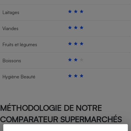
Laitages
Viandes
Fruits et légumes
Boissons
Hygiène Beauté
MÉTHODOLOGIE DE NOTRE
COMPARATEUR SUPERMARCHÉS