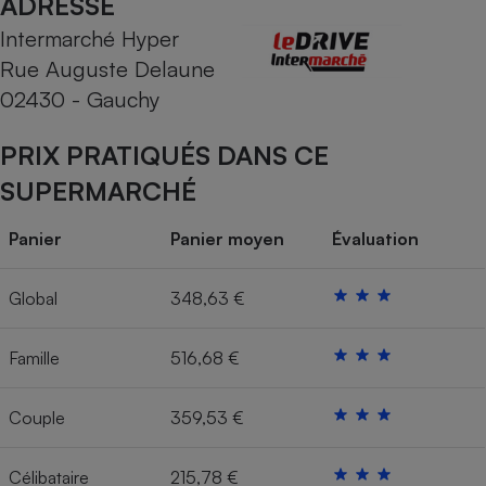
ADRESSE
Intermarché Hyper
Cafetière à expressos
Rue Auguste Delaune
02430 - Gauchy
PRIX PRATIQUÉS DANS CE
SUPERMARCHÉ
Panier
Panier moyen
Évaluation
Robot ménager
Global
348,63 €
Famille
516,68 €
Couple
359,53 €
Célibataire
215,78 €