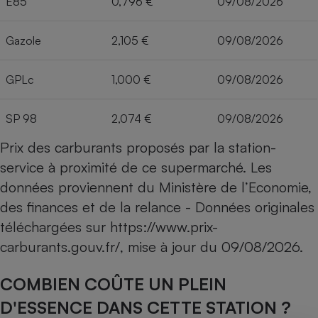
E85
0,796 €
09/08/2026
Gazole
2,105 €
09/08/2026
GPLc
1,000 €
09/08/2026
SP 98
2,074 €
09/08/2026
Prix des carburants proposés par la station-
service à proximité de ce supermarché. Les
données proviennent du Ministère de l’Economie,
des finances et de la relance - Données originales
téléchargées sur
https://www.prix-
carburants.gouv.fr/
, mise à jour du
09/08/2026
.
COMBIEN COÛTE UN PLEIN
D'ESSENCE DANS CETTE STATION ?