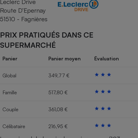
Leclerc Drive
Route D’Epernay
Cafetière à expressos
51510 - Fagnières
PRIX PRATIQUÉS DANS CE
SUPERMARCHÉ
Panier
Panier moyen
Évaluation
Robot ménager
Global
349,77 €
Famille
517,80 €
Couple
361,08 €
Célibataire
216,95 €