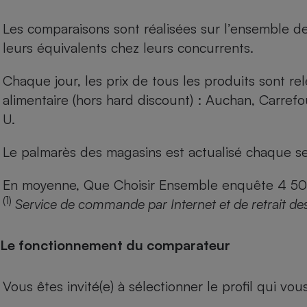
Les comparaisons sont réalisées sur l’ensemble d
leurs équivalents chez leurs concurrents.
Chaque jour, les prix de tous les produits sont rel
alimentaire (hors hard discount) : Auchan, Carref
U.
Le palmarès des magasins est actualisé chaque se
En moyenne, Que Choisir Ensemble enquête 4 500 m
(1)
Service de commande par Internet et de retrait de
Le fonctionnement du comparateur
Vous êtes invité(e) à sélectionner le profil qui vo