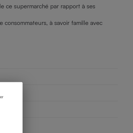
) de ce supermarché par rapport à ses
 de consommateurs, à savoir famille avec
er