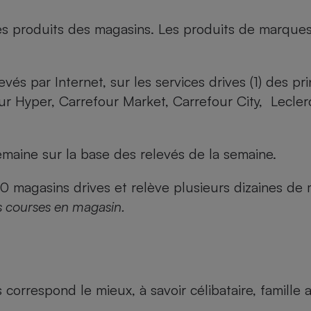
es produits des magasins. Les produits de marque
evés par Internet, sur les services drives (1) des p
our Hyper, Carrefour Market, Carrefour City, Lecle
maine sur la base des relevés de la semaine.
agasins drives et relève plusieurs dizaines de mi
s courses en magasin.
us correspond le mieux, à savoir célibataire, famill