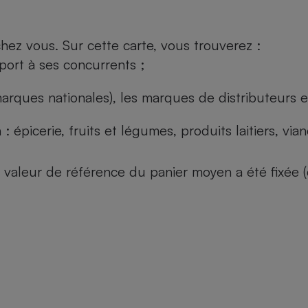
ez vous. Sur cette carte, vous trouverez :
port à ses concurrents ;
arques nationales), les marques de distributeurs et
: épicerie, fruits et légumes, produits laitiers, vi
 la valeur de référence du panier moyen a été fixé