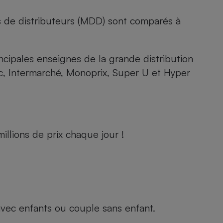
s de distributeurs (MDD) sont comparés à
rincipales enseignes de la grande distribution
rc, Intermarché, Monoprix, Super U et Hyper
llions de prix chaque jour !
e avec enfants ou couple sans enfant.