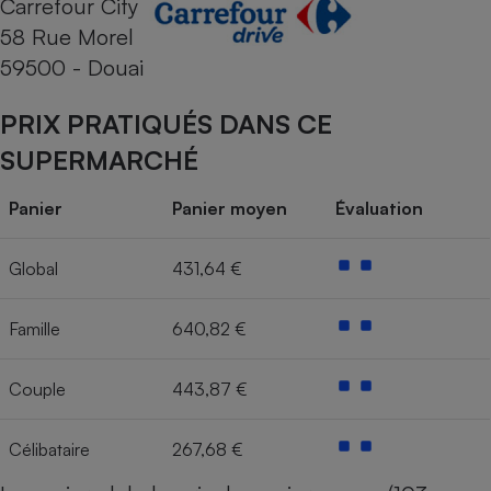
Carrefour City
58 Rue Morel
Cafetière à expressos
59500 - Douai
PRIX PRATIQUÉS DANS CE
SUPERMARCHÉ
Panier
Panier moyen
Évaluation
Robot ménager
Global
431,64 €
Famille
640,82 €
Couple
443,87 €
Célibataire
267,68 €