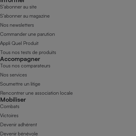
S’abonner au site
S’abonner au magazine
Nos newsletters
Commander une parution
Appli Quel Produit
Tous nos tests de produits
Accompagner
Tous nos comparateurs
Nos services
Soumettre un litige
Rencontrer une association locale
Mobiliser
Combats
Victoires
Devenir adhérent
Devenir bénévole