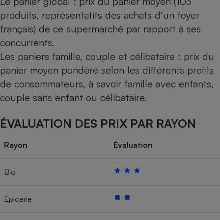
Le panier global : prix du panier moyen (103
produits, représentatifs des achats d’un foyer
français) de ce supermarché par rapport à ses
concurrents.
Les paniers famille, couple et célibataire : prix du
panier moyen pondéré selon les différents profils
de consommateurs, à savoir famille avec enfants,
couple sans enfant ou célibataire.
ÉVALUATION DES PRIX PAR RAYON
Rayon
Évaluation
Bio
Épicerie