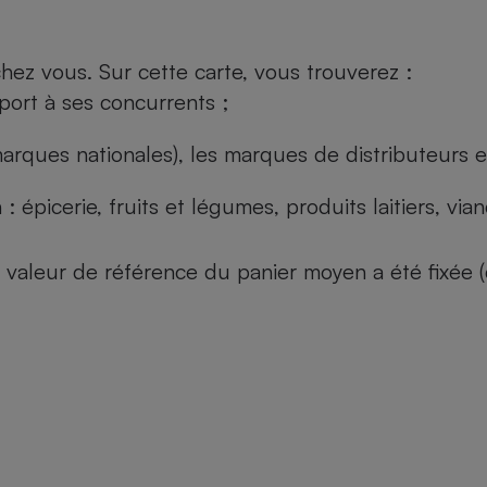
ez vous. Sur cette carte, vous trouverez :
port à ses concurrents ;
arques nationales), les marques de distributeurs et
: épicerie, fruits et légumes, produits laitiers, vi
 la valeur de référence du panier moyen a été fixé