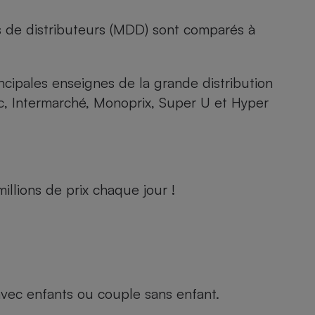
s de distributeurs (MDD) sont comparés à
rincipales enseignes de la grande distribution
rc, Intermarché, Monoprix, Super U et Hyper
llions de prix chaque jour !
e avec enfants ou couple sans enfant.