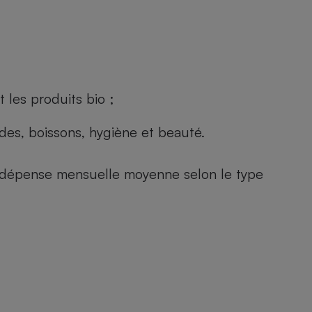
 les produits bio ;
andes, boissons, hygiène et beauté.
e (dépense mensuelle moyenne selon le type