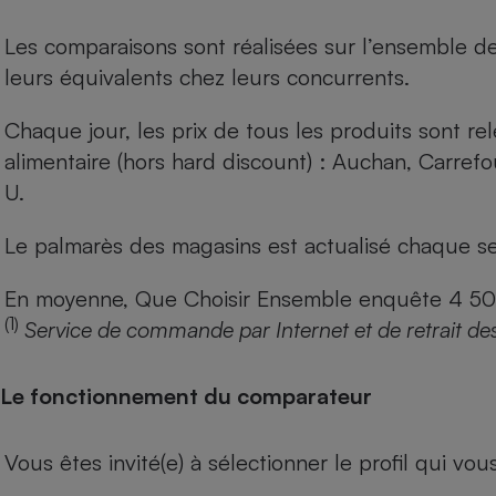
Les comparaisons sont réalisées sur l’ensemble d
leurs équivalents chez leurs concurrents.
Chaque jour, les prix de tous les produits sont rel
alimentaire (hors hard discount) : Auchan, Carref
U.
Le palmarès des magasins est actualisé chaque se
En moyenne, Que Choisir Ensemble enquête 4 500 m
(1)
Service de commande par Internet et de retrait de
Le fonctionnement du comparateur
Vous êtes invité(e) à sélectionner le profil qui vo