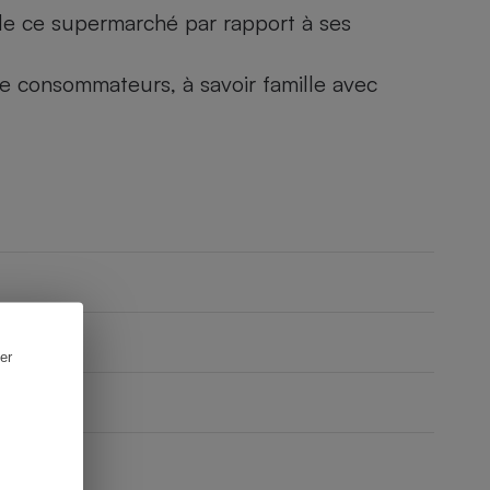
) de ce supermarché par rapport à ses
 de consommateurs, à savoir famille avec
er