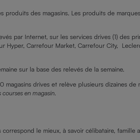
es produits des magasins. Les produits de marque
evés par Internet, sur les services drives (1) des p
our Hyper, Carrefour Market, Carrefour City, Lecle
maine sur la base des relevés de la semaine.
agasins drives et relève plusieurs dizaines de mi
s courses en magasin.
us correspond le mieux, à savoir célibataire, famill