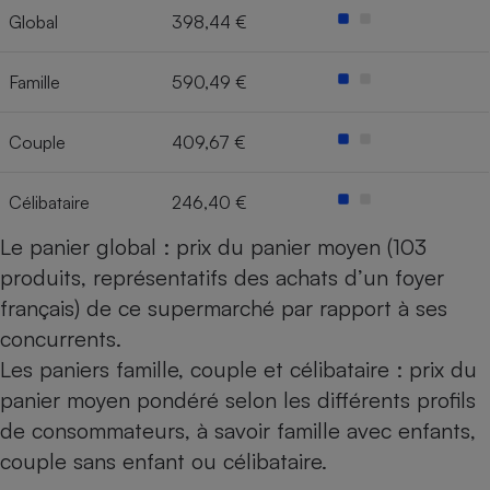
Global
398,44 €
Cafetière à expressos
Famille
590,49 €
Couple
409,67 €
Célibataire
246,40 €
Le panier global : prix du panier moyen (103
Robot ménager
produits, représentatifs des achats d’un foyer
français) de ce supermarché par rapport à ses
concurrents.
Les paniers famille, couple et célibataire : prix du
panier moyen pondéré selon les différents profils
de consommateurs, à savoir famille avec enfants,
couple sans enfant ou célibataire.