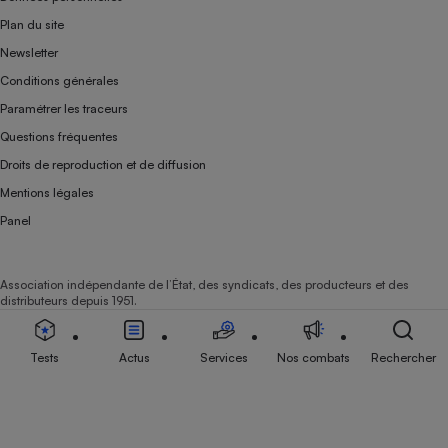
Plan du site
Newsletter
Conditions générales
Paramétrer les traceurs
Questions fréquentes
Droits de reproduction et de diffusion
Mentions légales
Panel
Association indépendante de l’État, des syndicats, des producteurs et des
distributeurs depuis 1951.
Tests
Actus
Services
Nos combats
Rechercher