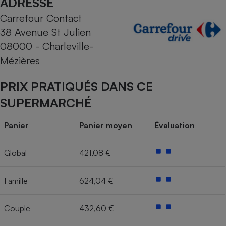
ADRESSE
Carrefour Contact
Cafetière à expressos
38 Avenue St Julien
08000 - Charleville-
Mézières
PRIX PRATIQUÉS DANS CE
SUPERMARCHÉ
Robot ménager
Panier
Panier moyen
Évaluation
Global
421,08 €
Famille
624,04 €
Couple
432,60 €