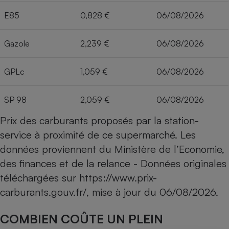
E85
0,828 €
06/08/2026
Gazole
2,239 €
06/08/2026
GPLc
1,059 €
06/08/2026
SP 98
2,059 €
06/08/2026
Prix des carburants proposés par la station-
service à proximité de ce supermarché. Les
données proviennent du Ministère de l’Economie,
des finances et de la relance - Données originales
téléchargées sur
https://www.prix-
carburants.gouv.fr/
, mise à jour du
06/08/2026
.
COMBIEN COÛTE UN PLEIN