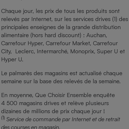
Chaque jour, les prix de tous les produits sont
relevés par Internet, sur les services drives (1) des
principales enseignes de la grande distribution
alimentaire (hors hard discount) : Auchan,
Carrefour Hyper, Carrefour Market, Carrefour
City, Leclerc, Intermarché, Monoprix, Super U et
Hyper U.
Le palmarès des magasins est actualisé chaque
semaine sur la base des relevés de la semaine.
En moyenne, Que Choisir Ensemble enquête
4 500 magasins drives et relève plusieurs
dizaines de millions de prix chaque jour !
(1)
Service de commande par Internet et de retrait
des courses en magasin.