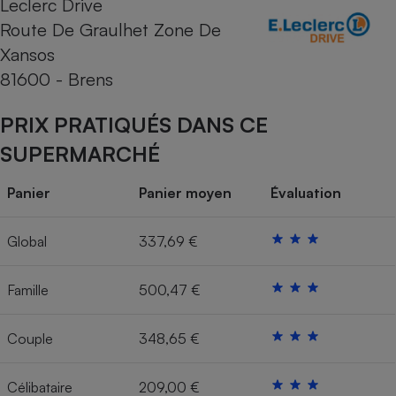
Leclerc Drive
Route De Graulhet Zone De
Cafetière à expressos
Xansos
81600 - Brens
PRIX PRATIQUÉS DANS CE
SUPERMARCHÉ
Panier
Panier moyen
Évaluation
Robot ménager
Global
337,69 €
Famille
500,47 €
Couple
348,65 €
Célibataire
209,00 €