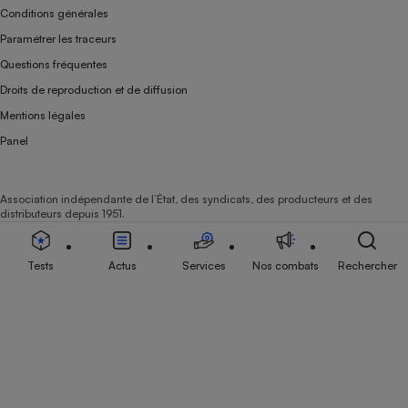
Conditions générales
Paramétrer les traceurs
Questions fréquentes
Droits de reproduction et de diffusion
Mentions légales
Panel
Association indépendante de l’État, des syndicats, des producteurs et des
distributeurs depuis 1951.
Tests
Actus
Services
Nos combats
Rechercher