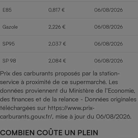
E85
0,817 €
06/08/2026
Gazole
2,226 €
06/08/2026
SP95
2,037 €
06/08/2026
SP 98
2,084 €
06/08/2026
Prix des carburants proposés par la station-
service à proximité de ce supermarché. Les
données proviennent du Ministère de l’Economie,
des finances et de la relance - Données originales
téléchargées sur
https://www.prix-
carburants.gouv.fr/
, mise à jour du
06/08/2026
.
COMBIEN COÛTE UN PLEIN