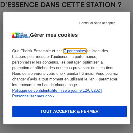
D'ESSENCE DANS CETTE STATION ?
Capacité du réservoir
Continuer sans accepter
Carburant
30L
50L
70L
Gérer mes cookies
SP 95-E10
58,92 €
98,20 €
137,48 €
Que Choisir Ensemble et ses
7 partenaires
utilisent des
traceurs pour mesurer l’audience, la performance,
personnaliser les contenus, les partager, optimiser la
E85
24,51 €
40,85 €
57,19 €
promotion et afficher des contenus provenant de sites tiers.
Nous conserverons votre choix pendant 6 mois. Vous pourrez
changer d’avis à tout moment en utilisant le lien « paramétrer
Gazole
66,78 €
111,30 €
155,82 €
les traceurs » en bas de chaque page.
Politique de confidentialité mise à jour le 12/07/2024
Personnaliser mes choix
SP95
61,11 €
101,85 €
142,59 €
TOUT ACCEPTER & FERMER
SP 98
62,52 €
104,20 €
145,88 €