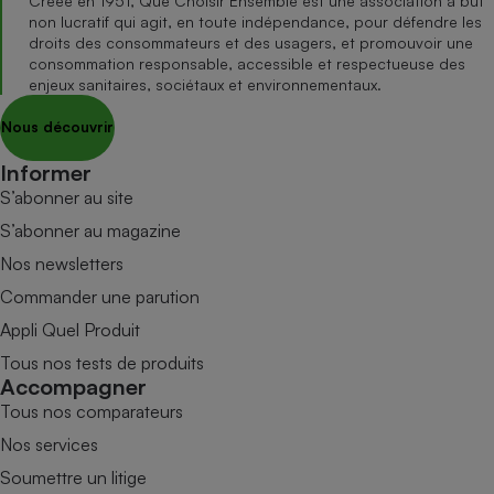
Créée en 1951, Que Choisir Ensemble est une association à but
non lucratif qui agit, en toute indépendance, pour défendre les
droits des consommateurs et des usagers, et promouvoir une
consommation responsable, accessible et respectueuse des
enjeux sanitaires, sociétaux et environnementaux.
Nous découvrir
Informer
S’abonner au site
S’abonner au magazine
Nos newsletters
Commander une parution
Appli Quel Produit
Tous nos tests de produits
Accompagner
Tous nos comparateurs
Nos services
Soumettre un litige