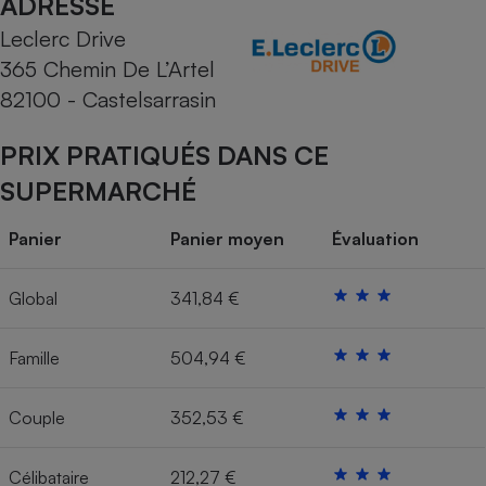
ADRESSE
Leclerc Drive
Cafetière à expressos
365 Chemin De L’Artel
82100 - Castelsarrasin
PRIX PRATIQUÉS DANS CE
SUPERMARCHÉ
Panier
Panier moyen
Évaluation
Robot ménager
Global
341,84 €
Famille
504,94 €
Couple
352,53 €
Célibataire
212,27 €