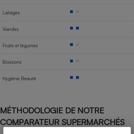
Laitages
Viandes
Fruits et légumes
Boissons
Hygiène Beauté
MÉTHODOLOGIE DE NOTRE
COMPARATEUR SUPERMARCHÉS