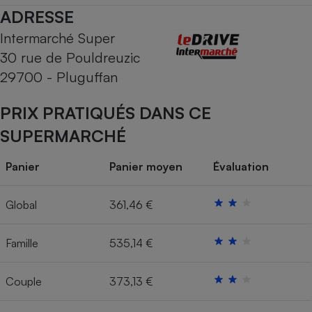
ADRESSE
Cafetière à expressos
Intermarché Super
30 rue de Pouldreuzic
29700 - Pluguffan
PRIX PRATIQUÉS DANS CE
SUPERMARCHÉ
Robot ménager
Panier
Panier moyen
Évaluation
Global
361,46 €
Famille
535,14 €
Couple
373,13 €