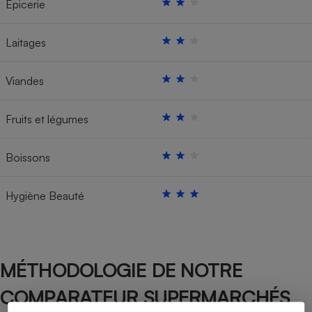
Épicerie
Laitages
Viandes
Fruits et légumes
Boissons
Hygiène Beauté
MÉTHODOLOGIE DE NOTRE
COMPARATEUR SUPERMARCHÉS