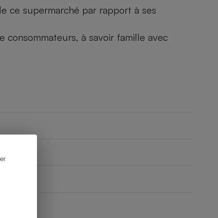
) de ce supermarché par rapport à ses
 de consommateurs, à savoir famille avec
er