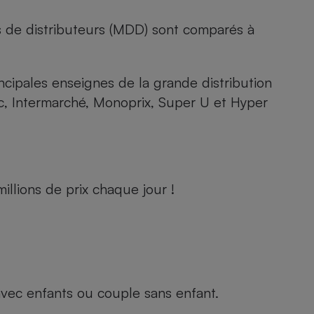
s de distributeurs (MDD) sont comparés à
rincipales enseignes de la grande distribution
rc, Intermarché, Monoprix, Super U et Hyper
llions de prix chaque jour !
e avec enfants ou couple sans enfant.