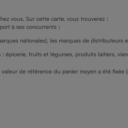
ez vous. Sur cette carte, vous trouverez :
port à ses concurrents ;
arques nationales), les marques de distributeurs et
: épicerie, fruits et légumes, produits laitiers, vi
 la valeur de référence du panier moyen a été fixé