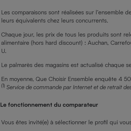
Les comparaisons sont réalisées sur l’ensemble d
leurs équivalents chez leurs concurrents.
Chaque jour, les prix de tous les produits sont rel
alimentaire (hors hard discount) : Auchan, Carref
U.
Le palmarès des magasins est actualisé chaque se
En moyenne, Que Choisir Ensemble enquête 4 500 m
(1)
Service de commande par Internet et de retrait de
Le fonctionnement du comparateur
Vous êtes invité(e) à sélectionner le profil qui vo