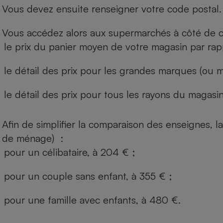
Vous devez ensuite renseigner votre code postal.
Vous accédez alors aux supermarchés à côté de ch
le prix du panier moyen de votre magasin par rap
le détail des prix pour les grandes marques (ou m
le détail des prix pour tous les rayons du magasin 
Afin de simplifier la comparaison des enseignes,
de ménage) :
pour un célibataire, à 204 € ;
pour un couple sans enfant, à 355 € ;
pour une famille avec enfants, à 480 €.