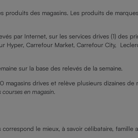
es produits des magasins. Les produits de marque
evés par Internet, sur les services drives (1) des p
our Hyper, Carrefour Market, Carrefour City, Lecle
maine sur la base des relevés de la semaine.
agasins drives et relève plusieurs dizaines de mi
s courses en magasin.
us correspond le mieux, à savoir célibataire, famill