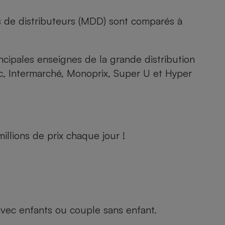
s de distributeurs (MDD) sont comparés à
rincipales enseignes de la grande distribution
rc, Intermarché, Monoprix, Super U et Hyper
llions de prix chaque jour !
e avec enfants ou couple sans enfant.