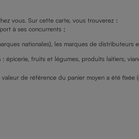
ez vous. Sur cette carte, vous trouverez :
port à ses concurrents ;
arques nationales), les marques de distributeurs et
: épicerie, fruits et légumes, produits laitiers, vi
 la valeur de référence du panier moyen a été fixé