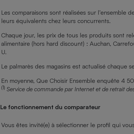
Les comparaisons sont réalisées sur l’ensemble d
leurs équivalents chez leurs concurrents.
Chaque jour, les prix de tous les produits sont rel
alimentaire (hors hard discount) : Auchan, Carref
U.
Le palmarès des magasins est actualisé chaque se
En moyenne, Que Choisir Ensemble enquête 4 500 m
(1)
Service de commande par Internet et de retrait de
Le fonctionnement du comparateur
Vous êtes invité(e) à sélectionner le profil qui vo