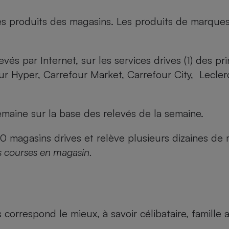
es produits des magasins. Les produits de marque
evés par Internet, sur les services drives (1) des p
our Hyper, Carrefour Market, Carrefour City, Lecle
maine sur la base des relevés de la semaine.
agasins drives et relève plusieurs dizaines de mi
s courses en magasin.
us correspond le mieux, à savoir célibataire, famill