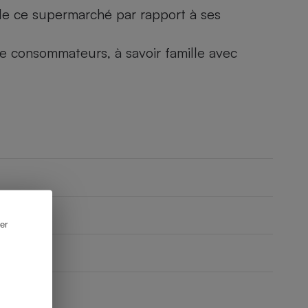
) de ce supermarché par rapport à ses
 de consommateurs, à savoir famille avec
er