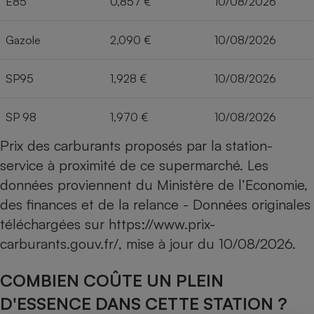
E85
0,857 €
10/08/2026
Gazole
2,090 €
10/08/2026
SP95
1,928 €
10/08/2026
SP 98
1,970 €
10/08/2026
Prix des carburants proposés par la station-
service à proximité de ce supermarché. Les
données proviennent du Ministère de l’Economie,
des finances et de la relance - Données originales
téléchargées sur
https://www.prix-
carburants.gouv.fr/
, mise à jour du
10/08/2026
.
COMBIEN COÛTE UN PLEIN
D'ESSENCE DANS CETTE STATION ?