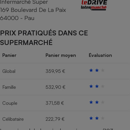
Intermarché Super
169 Boulevard De La Paix
Cafetière à expressos
64000 - Pau
PRIX PRATIQUÉS DANS CE
SUPERMARCHÉ
Panier
Panier moyen
Évaluation
Robot ménager
Global
359,95 €
Famille
532,90 €
Couple
371,58 €
Célibataire
222,79 €