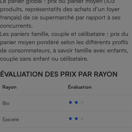
Le panier global : prix du panier moyen (103
produits, représentatifs des achats d’un foyer
français) de ce supermarché par rapport à ses
concurrents.
Les paniers famille, couple et célibataire : prix du
panier moyen pondéré selon les différents profils
de consommateurs, à savoir famille avec enfants,
couple sans enfant ou célibataire.
ÉVALUATION DES PRIX PAR RAYON
Rayon
Évaluation
Bio
Épicerie