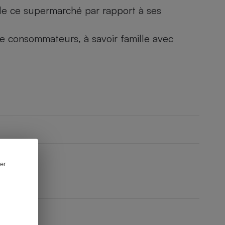
) de ce supermarché par rapport à ses
 de consommateurs, à savoir famille avec
er