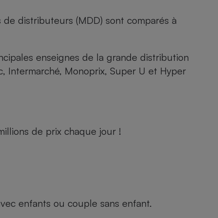
s de distributeurs (MDD) sont comparés à
rincipales enseignes de la grande distribution
rc, Intermarché, Monoprix, Super U et Hyper
llions de prix chaque jour !
e avec enfants ou couple sans enfant.