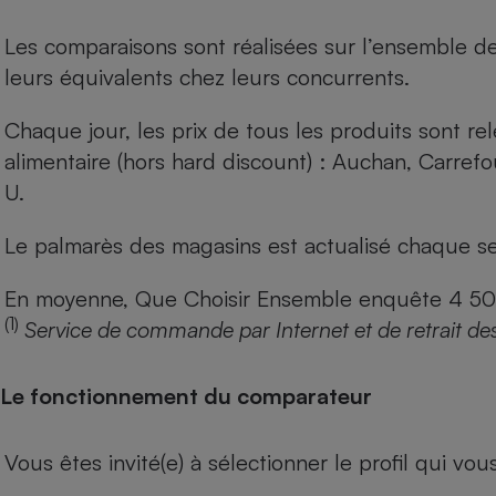
Les comparaisons sont réalisées sur l’ensemble d
leurs équivalents chez leurs concurrents.
Chaque jour, les prix de tous les produits sont rel
alimentaire (hors hard discount) : Auchan, Carref
U.
Le palmarès des magasins est actualisé chaque se
En moyenne, Que Choisir Ensemble enquête 4 500 m
(1)
Service de commande par Internet et de retrait de
Le fonctionnement du comparateur
Vous êtes invité(e) à sélectionner le profil qui vo