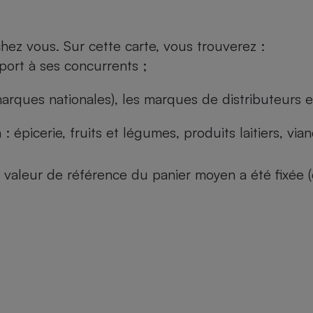
ez vous. Sur cette carte, vous trouverez :
port à ses concurrents ;
arques nationales), les marques de distributeurs et
: épicerie, fruits et légumes, produits laitiers, vi
 la valeur de référence du panier moyen a été fixé