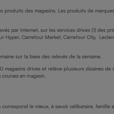
es produits des magasins. Les produits de marque
evés par Internet, sur les services drives (1) des p
our Hyper, Carrefour Market, Carrefour City, Lecle
maine sur la base des relevés de la semaine.
agasins drives et relève plusieurs dizaines de mi
s courses en magasin.
us correspond le mieux, à savoir célibataire, famill