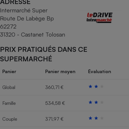
ADRESSE
Intermarché Super
Cafetière à expressos
Route De Labège Bp
62272
31320 - Castanet Tolosan
PRIX PRATIQUÉS DANS CE
SUPERMARCHÉ
Robot ménager
Panier
Panier moyen
Évaluation
Global
360,71 €
Famille
534,58 €
Couple
371,97 €