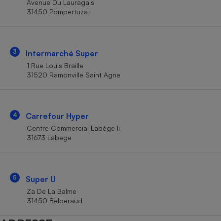
Avenue Du Lauragais
Téléphone mobile -
31450 Pompertuzat
Smartphone
Plaque de cuisson à
induction
3
Intermarché Super
1 Rue Louis Braille
Climatiseur -
31520 Ramonville Saint Agne
Ventilateur
Antivirus
4
Carrefour Hyper
Centre Commercial Labège Ii
Climatiseur -
Ventilateur
31673 Labege
5
Super U
Za De La Balme
31450 Belberaud