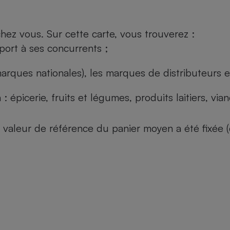
ez vous. Sur cette carte, vous trouverez :
port à ses concurrents ;
arques nationales), les marques de distributeurs et
: épicerie, fruits et légumes, produits laitiers, vi
 la valeur de référence du panier moyen a été fixé