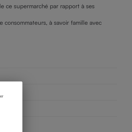
) de ce supermarché par rapport à ses
 de consommateurs, à savoir famille avec
er