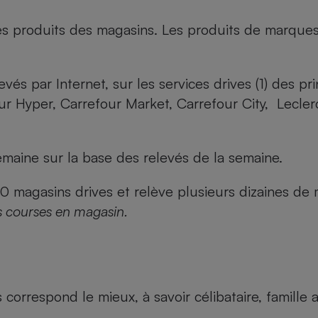
es produits des magasins. Les produits de marque
evés par Internet, sur les services drives (1) des p
our Hyper, Carrefour Market, Carrefour City, Lecle
maine sur la base des relevés de la semaine.
agasins drives et relève plusieurs dizaines de mi
s courses en magasin.
us correspond le mieux, à savoir célibataire, famill