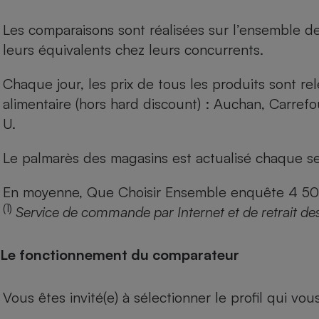
Les comparaisons sont réalisées sur l’ensemble d
leurs équivalents chez leurs concurrents.
Chaque jour, les prix de tous les produits sont rel
alimentaire (hors hard discount) : Auchan, Carref
U.
Le palmarès des magasins est actualisé chaque se
En moyenne, Que Choisir Ensemble enquête 4 500 m
(1)
Service de commande par Internet et de retrait de
Le fonctionnement du comparateur
Vous êtes invité(e) à sélectionner le profil qui vo