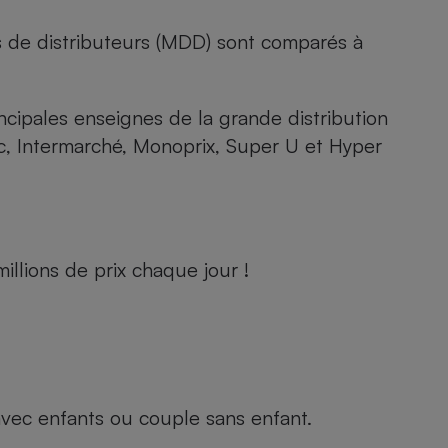
s de distributeurs (MDD) sont comparés à
rincipales enseignes de la grande distribution
rc, Intermarché, Monoprix, Super U et Hyper
llions de prix chaque jour !
e avec enfants ou couple sans enfant.