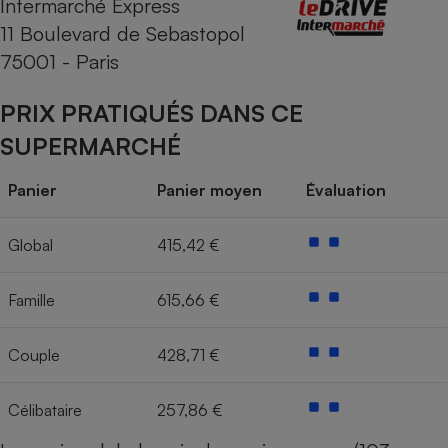
Intermarché Express
11 Boulevard de Sebastopol
Cafetière à expressos
75001 - Paris
PRIX PRATIQUÉS DANS CE
SUPERMARCHÉ
Panier
Panier moyen
Évaluation
Robot ménager
Global
415,42 €
Famille
615,66 €
Couple
428,71 €
Célibataire
257,86 €