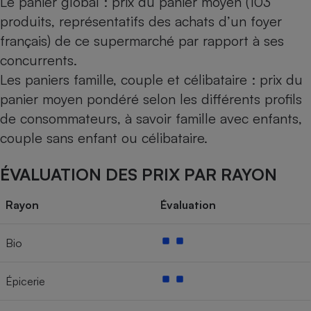
Le panier global : prix du panier moyen (103
produits, représentatifs des achats d’un foyer
français) de ce supermarché par rapport à ses
concurrents.
Les paniers famille, couple et célibataire : prix du
panier moyen pondéré selon les différents profils
de consommateurs, à savoir famille avec enfants,
couple sans enfant ou célibataire.
ÉVALUATION DES PRIX PAR RAYON
Rayon
Évaluation
Bio
Épicerie