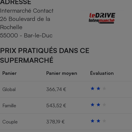
ADRESSE
Intermarché Contact
Cafetière à expressos
26 Boulevard de la
Rochelle
55000 - Bar-le-Duc
PRIX PRATIQUÉS DANS CE
SUPERMARCHÉ
Robot ménager
Panier
Panier moyen
Évaluation
Global
366,74 €
Famille
543,52 €
Couple
378,19 €