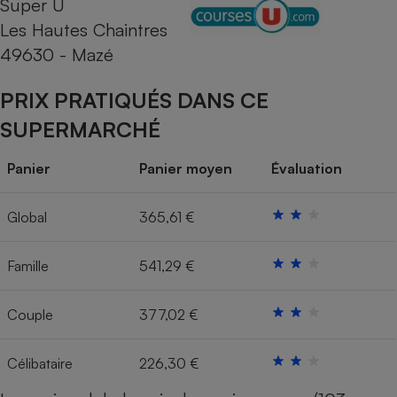
Super U
Les Hautes Chaintres
Cafetière à expressos
49630 - Mazé
PRIX PRATIQUÉS DANS CE
SUPERMARCHÉ
Panier
Panier moyen
Évaluation
Robot ménager
Global
365,61 €
Famille
541,29 €
Couple
377,02 €
Célibataire
226,30 €